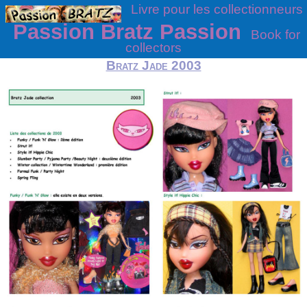
Livre pour les collectionneurs
Passion Bratz Passion
Book for
collectors
Bratz Jade 2003