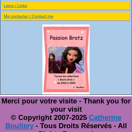
Liens / Links
Me contacter / Contact me
Merci pour votre visite - Thank you for
your visit
© Copyright 2007-2025
Catherine
Boullery
- Tous Droits Réservés - All