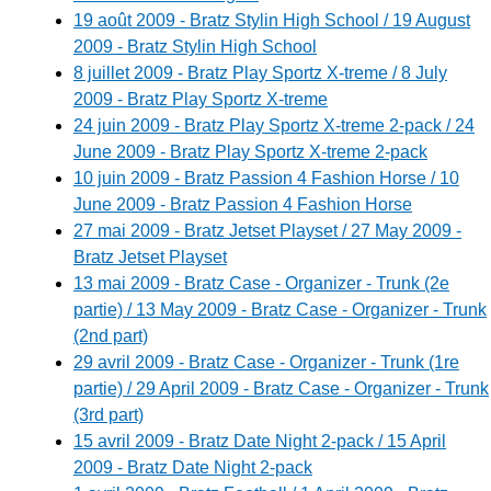
19 août 2009 - Bratz Stylin High School / 19 August
2009 - Bratz Stylin High School
8 juillet 2009 - Bratz Play Sportz X-treme / 8 July
2009 - Bratz Play Sportz X-treme
24 juin 2009 - Bratz Play Sportz X-treme 2-pack / 24
June 2009 - Bratz Play Sportz X-treme 2-pack
10 juin 2009 - Bratz Passion 4 Fashion Horse / 10
June 2009 - Bratz Passion 4 Fashion Horse
27 mai 2009 - Bratz Jetset Playset / 27 May 2009 -
Bratz Jetset Playset
13 mai 2009 - Bratz Case - Organizer - Trunk (2e
partie) / 13 May 2009 - Bratz Case - Organizer - Trunk
(2nd part)
29 avril 2009 - Bratz Case - Organizer - Trunk (1re
partie) / 29 April 2009 - Bratz Case - Organizer - Trunk
(3rd part)
15 avril 2009 - Bratz Date Night 2-pack / 15 April
2009 - Bratz Date Night 2-pack