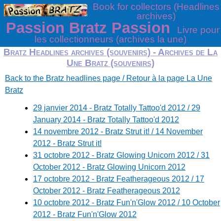
Book for collectors (Headlines
archives)
Passion Bratz Passion
Livre pour
les collectionneurs (archives la une)
Bratz Headlines archives (souvenirs) - Archives de La
Une Bratz (souvenirs)
Back to the Bratz headlines page / Retour à la page La Une
Bratz
29 janvier 2014 - Bratz Totally Tattoo'd 2012 / 29
January 2014 - Bratz Totally Tattoo'd 2012
14 novembre 2012 - Bratz Strut it! / 14 November
2012 - Bratz Strut it!
31 octobre 2012 - Bratz Glowing Unicorn 2012 / 31
October 2012 - Bratz Glowing Unicorn 2012
17 octobre 2012 - Bratz Featherageous 2012 / 17
October 2012 - Bratz Featherageous 2012
10 octobre 2012 - Bratz Fun'n'Glow 2012 / 10 October
2012 - Bratz Fun'n'Glow 2012