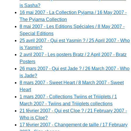
is Sasha?
16 mai 2007 - La Collection Pyjama / 16 May 2007 -
The Pyjama Collection
8 mai 2007 - Les Editions Spéciales / 8 May 2007 -
Special Editions
25 avril 2007 - Qui est Yasmin ? / 25 April 2007 - Who
is Yasmin?
2 avril 2007 - Les posters Bratz / 2 April 2007 - Bratz
Posters
26 mars 2007 - Qui est Jade ? / 26 March 2007 - Who
is Jade?
8 mars 2007 - Sweet Heart / 8 March 2007 - Sweet
Heart
1 mars 2007 - Collections Twiins et Triiiplets / 1
March 2007 - Twiins and Triiiplets collections
21 février 2007 - Qui est Cloe ? / 21 February 2007 -
Who is Cloe?
17 février 2007 - Changement de taille / 17 February