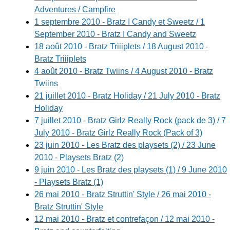
Adventures / Campfire
1 septembre 2010 - Bratz I Candy et Sweetz / 1
September 2010 - Bratz I Candy and Sweetz
18 août 2010 - Bratz Triiiplets / 18 August 2010 -
Bratz Triiiplets
4 août 2010 - Bratz Twiins / 4 August 2010 - Bratz
Twiins
21 juillet 2010 - Bratz Holiday / 21 July 2010 - Bratz
Holiday
7 juillet 2010 - Bratz Girlz Really Rock (pack de 3) / 7
July 2010 - Bratz Girlz Really Rock (Pack of 3)
23 juin 2010 - Les Bratz des playsets (2) / 23 June
2010 - Playsets Bratz (2)
9 juin 2010 - Les Bratz des playsets (1) / 9 June 2010
- Playsets Bratz (1)
26 mai 2010 - Bratz Struttin' Style / 26 mai 2010 -
Bratz Struttin' Style
12 mai 2010 - Bratz et contrefaçon / 12 mai 2010 -