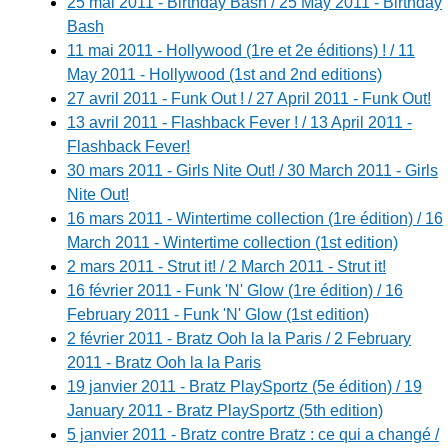
25 mai 2011 - Birthday Bash / 25 May 2011 - Birthday
Bash
11 mai 2011 - Hollywood (1re et 2e éditions) ! / 11
May 2011 - Hollywood (1st and 2nd editions)
27 avril 2011 - Funk Out ! / 27 April 2011 - Funk Out!
13 avril 2011 - Flashback Fever ! / 13 April 2011 -
Flashback Fever!
30 mars 2011 - Girls Nite Out! / 30 March 2011 - Girls
Nite Out!
16 mars 2011 - Wintertime collection (1re édition) / 16
March 2011 - Wintertime collection (1st edition)
2 mars 2011 - Strut it! / 2 March 2011 - Strut it!
16 février 2011 - Funk 'N' Glow (1re édition) / 16
February 2011 - Funk 'N' Glow (1st edition)
2 février 2011 - Bratz Ooh la la Paris / 2 February
2011 - Bratz Ooh la la Paris
19 janvier 2011 - Bratz PlaySportz (5e édition) / 19
January 2011 - Bratz PlaySportz (5th edition)
5 janvier 2011 - Bratz contre Bratz : ce qui a changé /