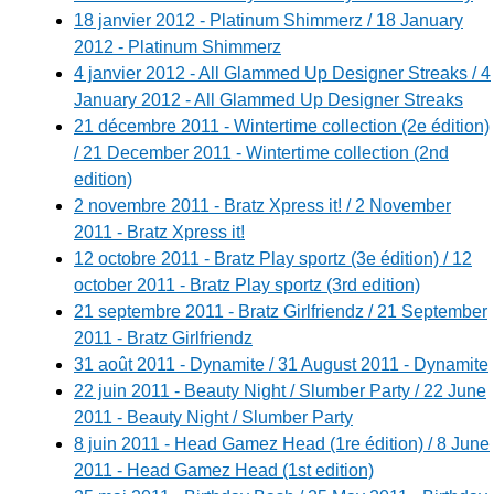
18 janvier 2012 - Platinum Shimmerz / 18 January
2012 - Platinum Shimmerz
4 janvier 2012 - All Glammed Up Designer Streaks / 4
January 2012 - All Glammed Up Designer Streaks
21 décembre 2011 - Wintertime collection (2e édition)
/ 21 December 2011 - Wintertime collection (2nd
edition)
2 novembre 2011 - Bratz Xpress it! / 2 November
2011 - Bratz Xpress it!
12 octobre 2011 - Bratz Play sportz (3e édition) / 12
october 2011 - Bratz Play sportz (3rd edition)
21 septembre 2011 - Bratz Girlfriendz / 21 September
2011 - Bratz Girlfriendz
31 août 2011 - Dynamite / 31 August 2011 - Dynamite
22 juin 2011 - Beauty Night / Slumber Party / 22 June
2011 - Beauty Night / Slumber Party
8 juin 2011 - Head Gamez Head (1re édition) / 8 June
2011 - Head Gamez Head (1st edition)