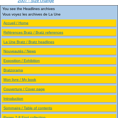
2007 - Size change
You see the Headlines archives
Vous voyez les archives de La Une
Accueil / Home
Références Bratz / Bratz references
La Une Bratz / Bratz headlines
Nouveautés / News
Exposition / Exhibition
Bratzorama
Mon livre / My book
Couverture / Cover page
Introduction
Sommaire / Table of contents
Pages 7-8 First collection