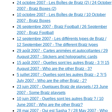
24 octobre 2007 - Les Boîtes de Bratz (2) / 24 October
2007 - Bratz Boxes (2)
10 octobre 2007 - Les Boîtes de Bratz / 10 October
2007 - Bratz Boxes
26 septembre 2007 - Bratz Football / 26 September
2007 - Bratz Football
12 septembre 2007 - Les différents types de Bratz /
12 September 2007 - The different Bratz types
29 août 2007 - Cartes animées et autocollantes / 29
August 2007 - Stickers and holographic cards
15 août 2007 - Quelles sont les autres Bratz - 3 ?/ 15
August 2007 - Who are the other Bratz - 3?
5 juillet 2007 - Quelles sont les autres Bratz - 2 ?/ 5
July 2007 - Who are the other Bratz - 2?
23 juin 2007 - Quelques Bratz de playsets / 23 June
2007 - Some Bratz playsets
10 juin 2007 - Quelles sont les autres Bratz ? / 10
June 2007 - Who are the other Bratz?
28 mai 2007 - Qui est Sasha ? / 28 May 2007 - Who