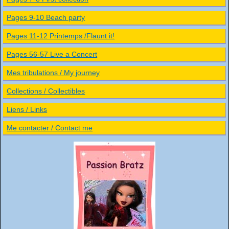
Pages 9-10 Beach party
Pages 11-12 Printemps /Flaunt it!
Pages 56-57 Live a Concert
Mes tribulations / My journey
Collections / Collectibles
Liens / Links
Me contacter / Contact me