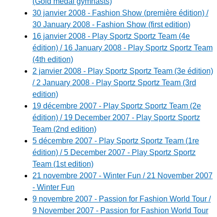
(Gold medal gymnasts)
30 janvier 2008 - Fashion Show (première édition) /
30 January 2008 - Fashion Show (first edition)
16 janvier 2008 - Play Sportz Sportz Team (4e
édition) / 16 January 2008 - Play Sportz Sportz Team
(4th edition)
2 janvier 2008 - Play Sportz Sportz Team (3e édition)
/ 2 January 2008 - Play Sportz Sportz Team (3rd
edition)
19 décembre 2007 - Play Sportz Sportz Team (2e
édition) / 19 December 2007 - Play Sportz Sportz
Team (2nd edition)
5 décembre 2007 - Play Sportz Sportz Team (1re
édition) / 5 December 2007 - Play Sportz Sportz
Team (1st edition)
21 novembre 2007 - Winter Fun / 21 November 2007
- Winter Fun
9 novembre 2007 - Passion for Fashion World Tour /
9 November 2007 - Passion for Fashion World Tour