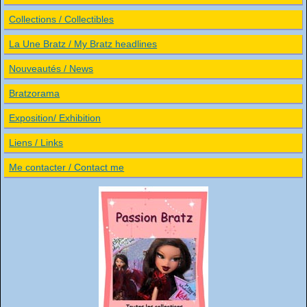
Collections / Collectibles
La Une Bratz / My Bratz headlines
Nouveautés / News
Bratzorama
Exposition/ Exhibition
Liens / Links
Me contacter / Contact me